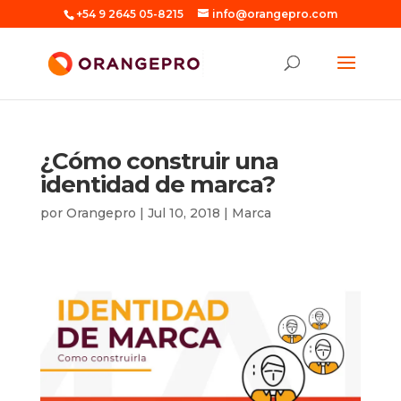
+54 9 2645 05-8215
info@orangepro.com
¿Cómo construir una
identidad de marca?
por
Orangepro
|
Jul 10, 2018
|
Marca