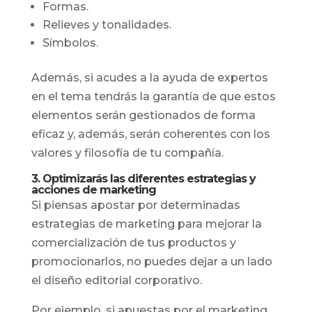
Formas.
Relieves y tonalidades.
Símbolos.
Además, si acudes a la ayuda de expertos
en el tema tendrás la garantía de que estos
elementos serán gestionados de forma
eficaz y, además, serán coherentes con los
valores y filosofía de tu compañía.
3. Optimizarás las diferentes estrategias y
acciones de marketing
Si piensas apostar por determinadas
estrategias de marketing para mejorar la
comercialización de tus productos y
promocionarlos, no puedes dejar a un lado
el diseño editorial corporativo.
Por ejemplo, si apuestas por el marketing