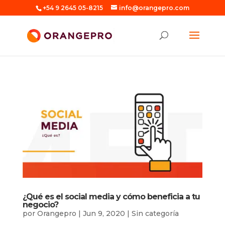
+54 9 2645 05-8215
info@orangepro.com
¿Qué es el social media y cómo beneficia a tu
negocio?
por
Orangepro
|
Jun 9, 2020
|
Sin categoría